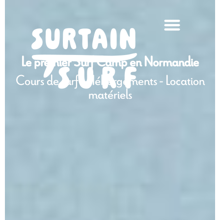
Le premier Surf Camp en Normandie
Cours de surf - Hébergements - Location
matériels