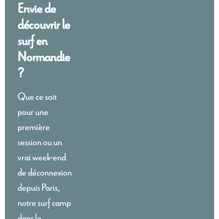
Envie de
découvrir le
surf en
Normandie
?
Que ce soit
pour une
première
session ou un
vrai week-end
de déconnexion
depuis Paris,
notre surf camp
dans le