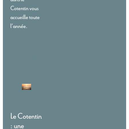
Cotentin vous
accueille toute
l’année.
Découvrir les
séjours surf
Le Cotentin
: une