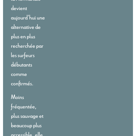
devient
aujourd’hui une
alternative de
plus en plus
recherchée par
les surfeurs
débutants
comme
confirmés.
Moins
fréquentée,
plus sauvage et
beaucoup plus
accessible, elle