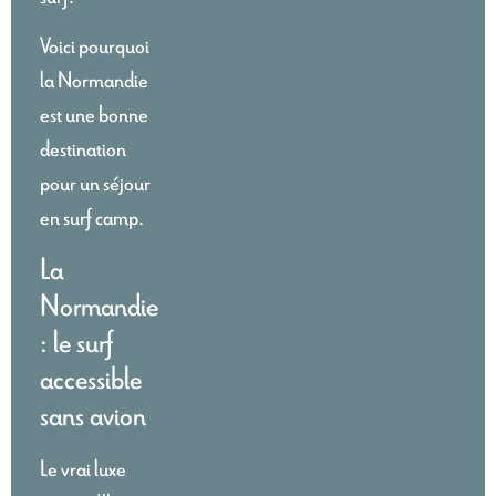
Voici pourquoi
la Normandie
est une bonne
destination
pour un séjour
en surf camp.
La
Normandie
: le surf
accessible
sans avion
Le vrai luxe