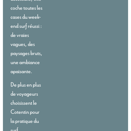
coche toutes les
cases du week-
end surf réussi :
de vraies
vagues, des
paysages bruts,
une ambiance
apaisante.
De plus en plus
de voyageurs
choisissent le
Cotentin pour
la pratique du
surf.