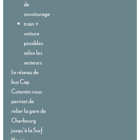
de
covoiturage
train +
voiture
possibles
selon les
secteurs.
Le réseau de
bus Cap
Cotentin vous
permet de
relier la gare de
Cherbourg
jusqu’à la Surf
House.