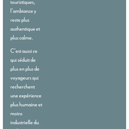
touristiques,
l’ambiance y
reste plus
authentique et
plus calme.
C’est aussi ce
qui séduit de
plus en plus de
voyageurs qui
recherchent
une expérience
plus humaine et
moins
industrielle du