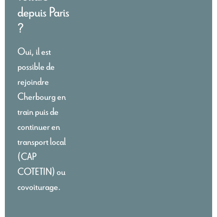
depuis Paris
?
Oui, il est
possible de
rejoindre
Cherbourg en
train puis de
continuer en
transport local
(CAP
COTETIN) ou
covoiturage.