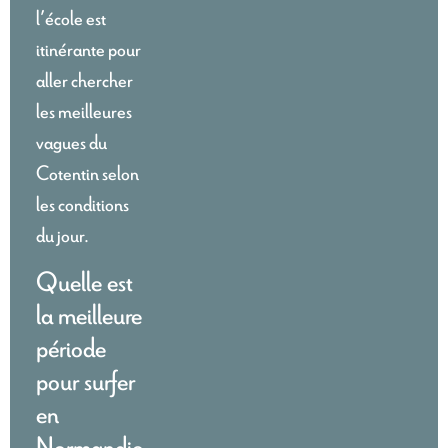
l’école est
itinérante pour
aller chercher
les meilleures
vagues du
Cotentin selon
les conditions
du jour.
Quelle est
la meilleure
période
pour surfer
en
Normandie