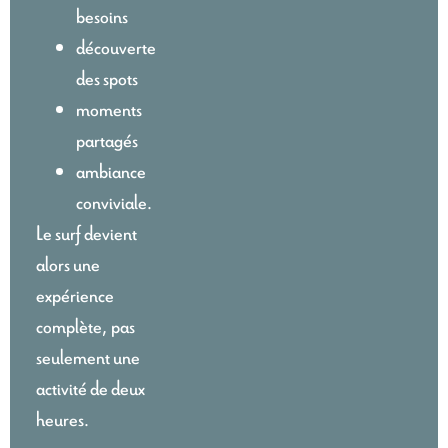
besoins
découverte
des spots
moments
partagés
ambiance
conviviale.
Le surf devient
alors une
expérience
complète, pas
seulement une
activité de deux
heures.