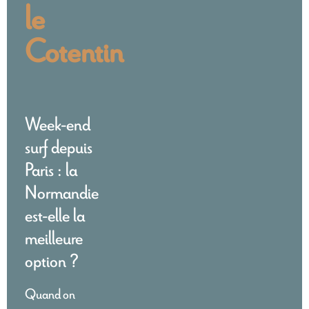
le
Cotentin
Week-end
surf depuis
Paris : la
Normandie
est-elle la
meilleure
option ?
Quand on