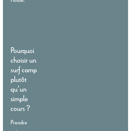
Lignes de bus
Pourquoi
choisir un
surf camp
plutôt
qu’un
simple
cours ?
Prendre