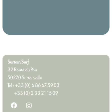
Surtain Surf
32 Route du Pou
50270 Surtainville
Tel : +33 (0) 6 86 67 59 03
+33 (0) 2 33 21 15 09